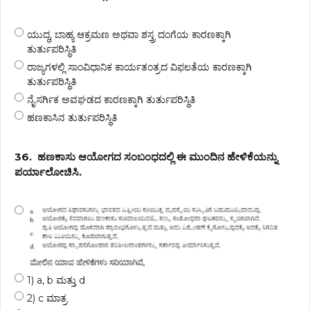
ಯುದ್ಧ, ಬಾಹ್ಯ ಆಕ್ರಮಣ ಅಥವಾ ಶಸ್ತ್ರ ದಂಗೆಯ ಕಾರಣಕ್ಕಾಗಿ
ತುರ್ತುಪರಿಸ್ಥಿತಿ
ರಾಜ್ಯಗಳಲ್ಲಿ ಸಾಂವಿಧಾನಿಕ ಕಾರ್ಯತಂತ್ರದ ವಿಫಲತೆಯ ಕಾರಣಕ್ಕಾಗಿ
ತುರ್ತುಪರಿಸ್ಥಿತಿ
ನೈಸರ್ಗಿಕ ಅವಘಡದ ಕಾರಣಕ್ಕಾಗಿ ತುರ್ತುಪರಿಸ್ಥಿತಿ
ಹಣಕಾಸಿನ ತುರ್ತುಪರಿಸ್ಥಿತಿ
36.
ಹಣಕಾಸು ಆಯೋಗದ ಸಂಬಂಧದಲ್ಲಿ ಈ ಮುಂದಿನ ಹೇಳಿಕೆಯನ್ನು
ಪರ್ಯಾಲೋಚಿಸಿ.
1) a, b ಮತ್ತು d
2) c ಮಾತ್ರ