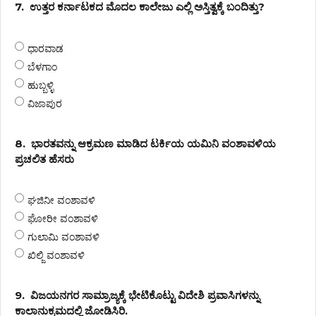
7.
ಉತ್ತರ ಕರ್ನಾಟಕದ ಮೊದಲ ಕಾಲೇಜು ಎಲ್ಲಿ ಅಸ್ತಿತ್ವಕ್ಕೆ ಬಂದಿತ್ತು?
ಧಾರವಾಡ
ಬೆಳಗಾಂ
ಹುಬ್ಬಳ್ಳಿ
ವಿಜಾಪುರ
8.
ಭಾರತವನ್ನು ಆಕ್ರಮಣ ಮಾಡಿದ ಟರ್ಕಿಯ ಯಮಿನಿ ವಂಶಾವಳಿಯ
ಪ್ರಚಲಿತ ಹೆಸರು
ಘಜಿನೀ ವಂಶಾವಳಿ
ಘೋರೀ ವಂಶಾವಳಿ
ಗುಲಾಮಿ ವಂಶಾವಳಿ
ಖಿಲ್ಜಿ ವಂಶಾವಳಿ
9.
ವಿಜಯನಗರ ಸಾಮ್ರಾಜ್ಯಕ್ಕೆ ಭೇಟಿಕೊಟ್ಟು ವಿದೇಶಿ ಪ್ರವಾಸಿಗಳನ್ನು
ಕಾಲಾನುಕ್ರಮದಲ್ಲಿ ಜೋಡಿಸಿರಿ.