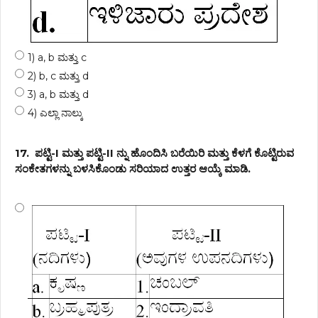
1) a, b ಮತ್ತು c
2) b, c ಮತ್ತು d
3) a, b ಮತ್ತು d
4) ಎಲ್ಲಾ ನಾಲ್ಕು
17.
ಪಟ್ಟಿ-I ಮತ್ತು ಪಟ್ಟಿ-II ನ್ನು ಹೊಂದಿಸಿ ಬರೆಯಿರಿ ಮತ್ತು ಕೆಳಗೆ ಕೊಟ್ಟಿರುವ
ಸಂಕೇತಗಳನ್ನು ಬಳಸಿಕೊಂಡು ಸರಿಯಾದ ಉತ್ತರ ಆಯ್ಕೆ ಮಾಡಿ.