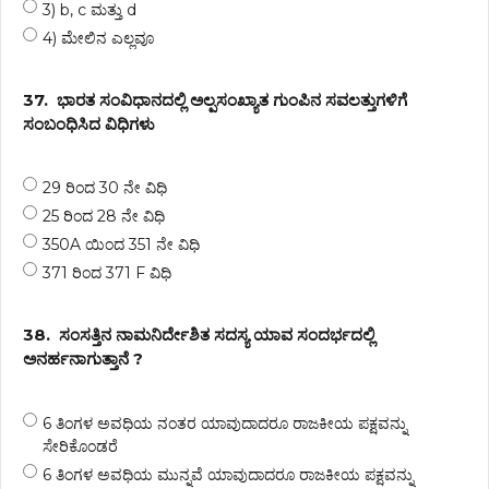
3) b, c ಮತ್ತು d
4) ಮೇಲಿನ ಎಲ್ಲವೂ
37.
ಭಾರತ ಸಂವಿಧಾನದಲ್ಲಿ ಅಲ್ಪಸಂಖ್ಯಾತ ಗುಂಪಿನ ಸವಲತ್ತುಗಳಿಗೆ
ಸಂಬಂಧಿಸಿದ ವಿಧಿಗಳು
29 ರಿಂದ 30 ನೇ ವಿಧಿ
25 ರಿಂದ 28 ನೇ ವಿಧಿ
350A ಯಿಂದ 351 ನೇ ವಿಧಿ
371 ರಿಂದ 371 F ವಿಧಿ
38.
ಸಂಸತ್ತಿನ ನಾಮನಿರ್ದೇಶಿತ ಸದಸ್ಯ ಯಾವ ಸಂದರ್ಭದಲ್ಲಿ
ಅನರ್ಹನಾಗುತ್ತಾನೆ ?
6 ತಿಂಗಳ ಅವಧಿಯ ನಂತರ ಯಾವುದಾದರೂ ರಾಜಕೀಯ ಪಕ್ಷವನ್ನು
ಸೇರಿಕೊಂಡರೆ
6 ತಿಂಗಳ ಅವಧಿಯ ಮುನ್ನವೆ ಯಾವುದಾದರೂ ರಾಜಕೀಯ ಪಕ್ಷವನ್ನು