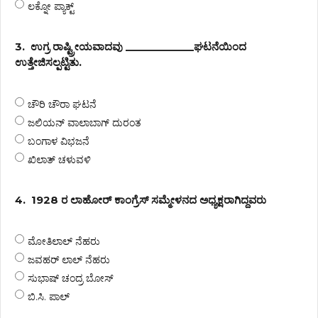
ಲಕ್ನೋ ಪ್ಯಾಕ್ಟ್
3.
ಉಗ್ರ ರಾಷ್ಟ್ರೀಯವಾದವು ____________ಘಟನೆಯಿಂದ
ಉತ್ತೇಜಿಸಲ್ಪಟ್ಟಿತು.
ಚೌರಿ ಚೌರಾ ಘಟನೆ
ಜಲಿಯನ್ ವಾಲಾಬಾಗ್ ದುರಂತ
ಬಂಗಾಳ ವಿಭಜನೆ
ಖಿಲಾತ್ ಚಳುವಳಿ
4.
1928 ರ ಲಾಹೋರ್ ಕಾಂಗ್ರೆಸ್ ಸಮ್ಮೇಳನದ ಅಧ್ಯಕ್ಷರಾಗಿದ್ದವರು
ಮೋತಿಲಾಲ್ ನೆಹರು
ಜವಹರ್ ಲಾಲ್ ನೆಹರು
ಸುಭಾಷ್ ಚಂದ್ರ ಬೋಸ್
ಬಿ.ಸಿ. ಪಾಲ್