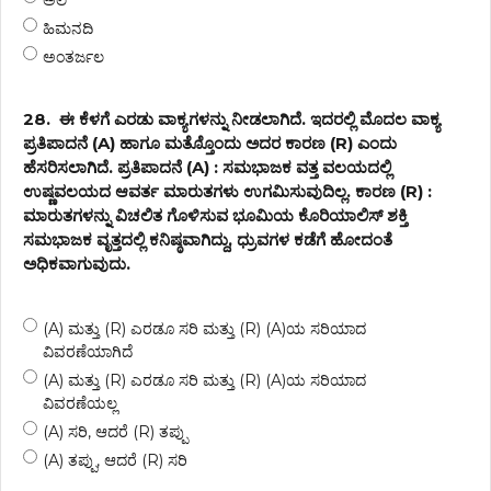
ಅಲೆ
ಹಿಮನದಿ
ಅಂತರ್ಜಲ
28.
ಈ ಕೆಳಗೆ ಎರಡು ವಾಕ್ಯಗಳನ್ನು ನೀಡಲಾಗಿದೆ. ಇದರಲ್ಲಿ ಮೊದಲ ವಾಕ್ಯ
ಪ್ರತಿಪಾದನೆ (A) ಹಾಗೂ ಮತ್ತೊೊಂದು ಅದರ ಕಾರಣ (R) ಎಂದು
ಹೆಸರಿಸಲಾಗಿದೆ. ಪ್ರತಿಪಾದನೆ (A) : ಸಮಭಾಜಕ ವತ್ತ ವಲಯದಲ್ಲಿ
ಉಷ್ಣವಲಯದ ಆವರ್ತ ಮಾರುತಗಳು ಉಗಮಿಸುವುದಿಲ್ಲ. ಕಾರಣ (R) :
ಮಾರುತಗಳನ್ನು ವಿಚಲಿತ ಗೊಳಿಸುವ ಭೂಮಿಯ ಕೊರಿಯಾಲಿಸ್ ಶಕ್ತಿ
ಸಮಭಾಜಕ ವೃತ್ತದಲ್ಲಿ ಕನಿಷ್ಠವಾಗಿದ್ದು, ಧ್ರುವಗಳ ಕಡೆಗೆ ಹೋದಂತೆ
ಅಧಿಕವಾಗುವುದು.
(A) ಮತ್ತು (R) ಎರಡೂ ಸರಿ ಮತ್ತು (R) (A)ಯ ಸರಿಯಾದ
ವಿವರಣೆಯಾಗಿದೆ
(A) ಮತ್ತು (R) ಎರಡೂ ಸರಿ ಮತ್ತು (R) (A)ಯ ಸರಿಯಾದ
ವಿವರಣೆಯಲ್ಲ
(A) ಸರಿ, ಆದರೆ (R) ತಪ್ಪು
(A) ತಪ್ಪು, ಆದರೆ (R) ಸರಿ