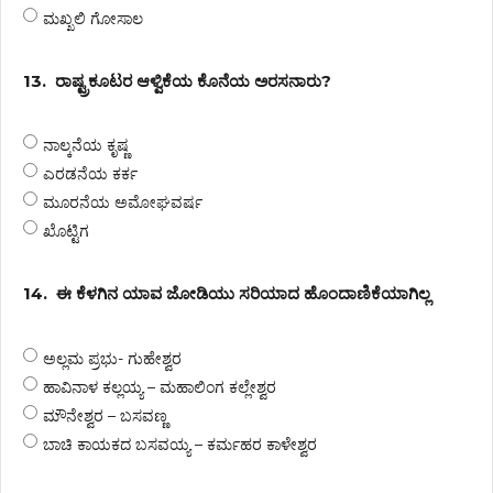
ಮಖ್ಖಲಿ ಗೋಸಾಲ
13.
ರಾಷ್ಟ್ರಕೂಟರ ಆಳ್ವಿಕೆಯ ಕೊನೆಯ ಅರಸನಾರು?
ನಾಲ್ಕನೆಯ ಕೃಷ್ಣ
ಎರಡನೆಯ ಕರ್ಕ
ಮೂರನೆಯ ಅಮೋಘವರ್ಷ
ಖೊಟ್ಟಿಗ
14.
ಈ ಕೆಳಗಿನ ಯಾವ ಜೋಡಿಯು ಸರಿಯಾದ ಹೊಂದಾಣಿಕೆಯಾಗಿಲ್ಲ
ಅಲ್ಲಮ ಪ್ರಭು- ಗುಹೇಶ್ವರ
ಹಾವಿನಾಳ ಕಲ್ಲಯ್ಯ – ಮಹಾಲಿಂಗ ಕಲ್ಲೇಶ್ವರ
ಮೌನೇಶ್ವರ – ಬಸವಣ್ಣ
ಬಾಚಿ ಕಾಯಕದ ಬಸವಯ್ಯ – ಕರ್ಮಹರ ಕಾಳೇಶ್ವರ