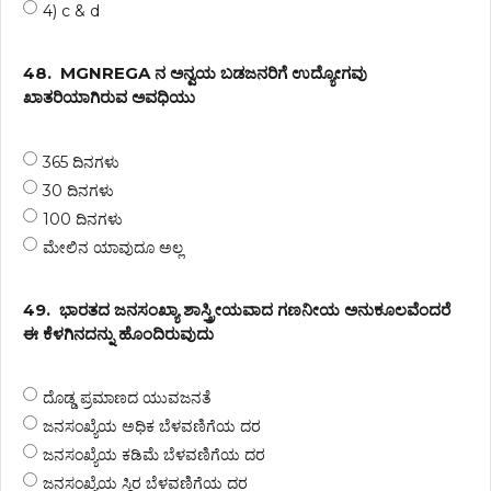
4) c & d
48.
MGNREGA ನ ಅನ್ವಯ ಬಡಜನರಿಗೆ ಉದ್ಯೋಗವು
ಖಾತರಿಯಾಗಿರುವ ಅವಧಿಯು
365 ದಿನಗಳು
30 ದಿನಗಳು
100 ದಿನಗಳು
ಮೇಲಿನ ಯಾವುದೂ ಅಲ್ಲ
49.
ಭಾರತದ ಜನಸಂಖ್ಯಾ ಶಾಸ್ತ್ರೀಯವಾದ ಗಣನೀಯ ಅನುಕೂಲವೆಂದರೆ
ಈ ಕೆಳಗಿನದನ್ನು ಹೊಂದಿರುವುದು
ದೊಡ್ಡ ಪ್ರಮಾಣದ ಯುವಜನತೆ
ಜನಸಂಖ್ಯೆಯ ಅಧಿಕ ಬೆಳವಣಿಗೆಯ ದರ
ಜನಸಂಖ್ಯೆಯ ಕಡಿಮೆ ಬೆಳವಣಿಗೆಯ ದರ
ಜನಸಂಖ್ಯೆಯ ಸ್ಥಿರ ಬೆಳವಣಿಗೆಯ ದರ