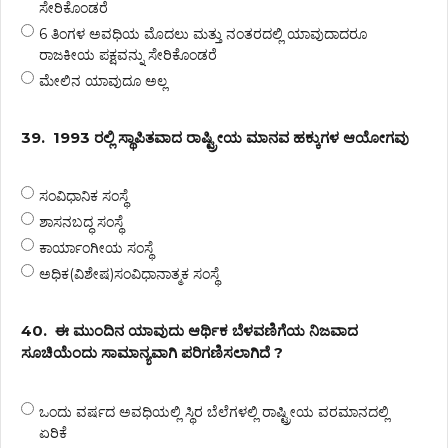
ಸೇರಿಕೊಂಡರೆ
6 ತಿಂಗಳ ಅವಧಿಯ ಮೊದಲು ಮತ್ತು ನಂತರದಲ್ಲಿ ಯಾವುದಾದರೂ
ರಾಜಕೀಯ ಪಕ್ಷವನ್ನು ಸೇರಿಕೊಂಡರೆ
ಮೇಲಿನ ಯಾವುದೂ ಅಲ್ಲ
39.
1993 ರಲ್ಲಿ ಸ್ಥಾಪಿತವಾದ ರಾಷ್ಟ್ರೀಯ ಮಾನವ ಹಕ್ಕುಗಳ ಆಯೋಗವು
ಸಂವಿಧಾನಿಕ ಸಂಸ್ಥೆ
ಶಾಸನಬದ್ಧ ಸಂಸ್ಥೆ
ಕಾರ್ಯಾಂಗೀಯ ಸಂಸ್ಥೆ
ಅಧಿಕ(ವಿಶೇಷ)ಸಂವಿಧಾನಾತ್ಮಕ ಸಂಸ್ಥೆ
40.
ಈ ಮುಂದಿನ ಯಾವುದು ಆರ್ಥಿಕ ಬೆಳವಣಿಗೆಯ ನಿಜವಾದ
ಸೂಚಿಯೆಂದು ಸಾಮಾನ್ಯವಾಗಿ ಪರಿಗಣಿಸಲಾಗಿದೆ ?
ಒಂದು ವರ್ಷದ ಅವಧಿಯಲ್ಲಿ ಸ್ಥಿರ ಬೆಲೆಗಳಲ್ಲಿ ರಾಷ್ಟ್ರೀಯ ವರಮಾನದಲ್ಲಿ
ಏರಿಕೆ