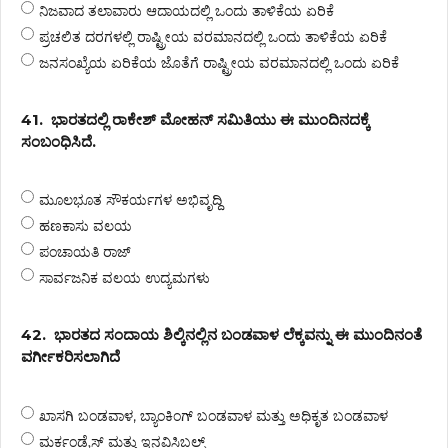
ನಿಜವಾದ ತಲಾವಾರು ಆದಾಯದಲ್ಲಿ ಒಂದು ತಾಳಿಕೆಯ ಏರಿಕೆ
ಪ್ರಚಲಿತ ದರಗಳಲ್ಲಿ ರಾಷ್ಟ್ರೀಯ ವರಮಾನದಲ್ಲಿ ಒಂದು ತಾಳಿಕೆಯ ಏರಿಕೆ
ಜನಸಂಖ್ಯೆಯ ಏರಿಕೆಯ ಜೊತೆಗೆ ರಾಷ್ಟ್ರೀಯ ವರಮಾನದಲ್ಲಿ ಒಂದು ಏರಿಕೆ
41.
ಭಾರತದಲ್ಲಿ ರಾಕೇಶ್ ಮೋಹನ್ ಸಮಿತಿಯು ಈ ಮುಂದಿನದಕ್ಕೆ
ಸಂಬಂಧಿಸಿದೆ.
ಮೂಲಭೂತ ಸೌಕರ್ಯಗಳ ಅಭಿವೃದ್ದಿ
ಹಣಕಾಸು ವಲಯ
ಪಂಚಾಯತಿ ರಾಜ್
ಸಾರ್ವಜನಿಕ ವಲಯ ಉದ್ಯಮಗಳು
42.
ಭಾರತದ ಸಂದಾಯ ಶಿಲ್ಕಿನಲ್ಲಿನ ಬಂಡವಾಳ ಲೆಕ್ಕವನ್ನು ಈ ಮುಂದಿನಂತೆ
ವರ್ಗೀಕರಿಸಲಾಗಿದೆ
ಖಾಸಗಿ ಬಂಡವಾಳ, ಬ್ಯಾಂಕಿಂಗ್ ಬಂಡವಾಳ ಮತ್ತು ಅಧಿಕೃತ ಬಂಡವಾಳ
ಮರ್ಕಂಡೈಸ್ ಮತ್ತು ಇನವಿಸಿಬಲ್ಸ್