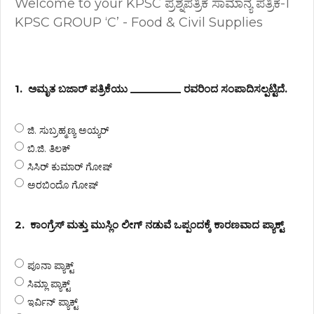
Welcome to your
KPSC ಪ್ರಶ್ನೆಪತ್ರಿಕೆ ಸಾಮಾನ್ಯ ಪತ್ರಿಕೆ-1
KPSC GROUP ‘C’ - Food & Civil Supplies
1.
ಅಮೃತ ಬಜಾರ್ ಪತ್ರಿಕೆಯು _________ ರವರಿಂದ ಸಂಪಾದಿಸಲ್ಪಟ್ಟಿದೆ.
ಜಿ. ಸುಬ್ರಹ್ಮಣ್ಯ ಅಯ್ಯರ್
ಬಿ.ಜಿ. ತಿಲಕ್
ಸಿಸಿರ್ ಕುಮಾರ್ ಗೋಷ್
ಅರಬಿಂದೊ ಗೋಷ್
2.
ಕಾಂಗ್ರೆಸ್ ಮತ್ತು ಮುಸ್ಲಿಂ ಲೀಗ್ ನಡುವೆ ಒಪ್ಪಂದಕ್ಕೆ ಕಾರಣವಾದ ಪ್ಯಾಕ್ಟ್
ಪೂನಾ ಪ್ಯಾಕ್ಟ್
ಸಿಮ್ಲಾ ಪ್ಯಾಕ್ಟ್
ಇರ್ವಿನ್ ಪ್ಯಾಕ್ಟ್