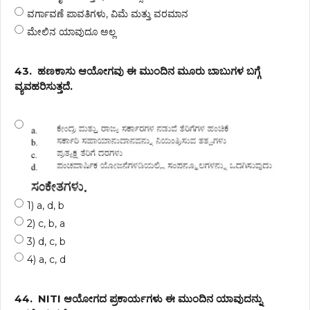
ವರ್ಗಾವಣೆ ಪಾವತಿಗಳು, ವಿಮೆ ಮತ್ತು ವರಮಾನ
ಮೇಲಿನ ಯಾವುದೂ ಅಲ್ಲ
43.
ಹಣಕಾಸು ಆಯೋಗವು ಈ ಮುಂದಿನ ಮೂರು ಬಾಬುಗಳ ಬಗ್ಗೆ
ವ್ಯವಹರಿಸುತ್ತದೆ.
1) a, d, b
2) c, b, a
3) d, c, b
4) a, c, d
44.
NITI ಆಯೋಗದ ಪ್ರಕಾರ್ಯಗಳು ಈ ಮುಂದಿನ ಯಾವುದನ್ನು