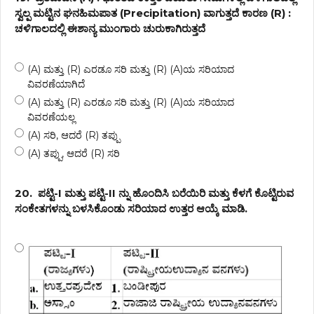
ಸ್ವಲ್ಪ ಮಟ್ಟಿನ ಘನಹಿಮಪಾತ (Precipitation) ವಾಗುತ್ತದೆ ಕಾರಣ (R) :
ಚಳಿಗಾಲದಲ್ಲಿ ಈಶಾನ್ಯ ಮುಂಗಾರು ಚುರುಕಾಗಿರುತ್ತದೆ
(A) ಮತ್ತು (R) ಎರಡೂ ಸರಿ ಮತ್ತು (R) (A)ಯ ಸರಿಯಾದ
ವಿವರಣೆಯಾಗಿದೆ
(A) ಮತ್ತು (R) ಎರಡೂ ಸರಿ ಮತ್ತು (R) (A)ಯ ಸರಿಯಾದ
ವಿವರಣೆಯಲ್ಲ
(A) ಸರಿ, ಆದರೆ (R) ತಪ್ಪು
(A) ತಪ್ಪು, ಆದರೆ (R) ಸರಿ
20.
ಪಟ್ಟಿ-I ಮತ್ತು ಪಟ್ಟಿ-II ನ್ನು ಹೊಂದಿಸಿ ಬರೆಯಿರಿ ಮತ್ತು ಕೆಳಗೆ ಕೊಟ್ಟಿರುವ
ಸಂಕೇತಗಳನ್ನು ಬಳಸಿಕೊಂಡು ಸರಿಯಾದ ಉತ್ತರ ಆಯ್ಕೆ ಮಾಡಿ.