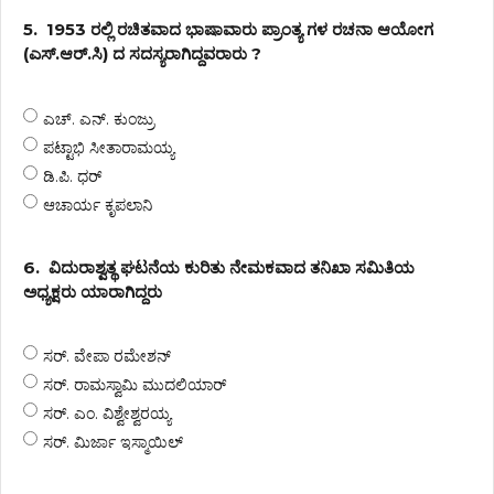
5.
1953 ರಲ್ಲಿ ರಚಿತವಾದ ಭಾಷಾವಾರು ಪ್ರಾಂತ್ಯ ಗಳ ರಚನಾ ಆಯೋಗ
(ಎಸ್.ಆರ್.ಸಿ) ದ ಸದಸ್ಯರಾಗಿದ್ದವರಾರು ?
ಎಚ್. ಎನ್. ಕುಂಜ್ರು
ಪಟ್ಟಾಭಿ ಸೀತಾರಾಮಯ್ಯ
ಡಿ.ಪಿ. ಧರ್
ಆಚಾರ್ಯ ಕೃಪಲಾನಿ
6.
ವಿದುರಾಶ್ವತ್ಥ ಘಟನೆಯ ಕುರಿತು ನೇಮಕವಾದ ತನಿಖಾ ಸಮಿತಿಯ
ಅಧ್ಯಕ್ಷರು ಯಾರಾಗಿದ್ದರು
ಸರ್. ವೇಪಾ ರಮೇಶನ್
ಸರ್. ರಾಮಸ್ವಾಮಿ ಮುದಲಿಯಾರ್
ಸರ್. ಎಂ. ವಿಶ್ವೇಶ್ವರಯ್ಯ
ಸರ್. ಮಿರ್ಜಾ ಇಸ್ಮಾಯಿಲ್