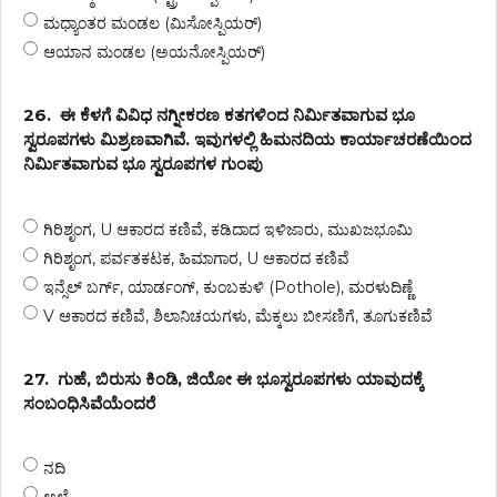
ಮಧ್ಯಾಂತರ ಮಂಡಲ (ಮಿಸೋಸ್ಪಿಯರ್)
ಆಯಾನ ಮಂಡಲ (ಅಯನೋಸ್ಪಿಯರ್)
26.
ಈ ಕೆಳಗೆ ವಿವಿಧ ನಗ್ನೀಕರಣ ಕತಗಳಿಂದ ನಿರ್ಮಿತವಾಗುವ ಭೂ
ಸ್ವರೂಪಗಳು ಮಿಶ್ರಣವಾಗಿವೆ. ಇವುಗಳಲ್ಲಿ ಹಿಮನದಿಯ ಕಾರ್ಯಾಚರಣೆಯಿಂದ
ನಿರ್ಮಿತವಾಗುವ ಭೂ ಸ್ವರೂಪಗಳ ಗುಂಪು
ಗಿರಿಶೃಂಗ, U ಆಕಾರದ ಕಣಿವೆ, ಕಡಿದಾದ ಇಳಿಜಾರು, ಮುಖಜಭೂಮಿ
ಗಿರಿಶೃಂಗ, ಪರ್ವತಕಟಕ, ಹಿಮಾಗಾರ, U ಆಕಾರದ ಕಣಿವೆ
ಇನ್ಸೆಲ್ ಬರ್ಗ್, ಯಾರ್ಡಂಗ್, ಕುಂಬಕುಳಿ (Pothole), ಮರಳುದಿಣ್ಣೆ
V ಆಕಾರದ ಕಣಿವೆ, ಶಿಲಾನಿಚಯಗಳು, ಮೆಕ್ಕಲು ಬೀಸಣಿಗೆ, ತೂಗುಕಣಿವೆ
27.
ಗುಹೆ, ಬಿರುಸು ಕಿಂಡಿ, ಜಿಯೋ ಈ ಭೂಸ್ವರೂಪಗಳು ಯಾವುದಕ್ಕೆ
ಸಂಬಂಧಿಸಿವೆಯೆಂದರೆ
ನದಿ