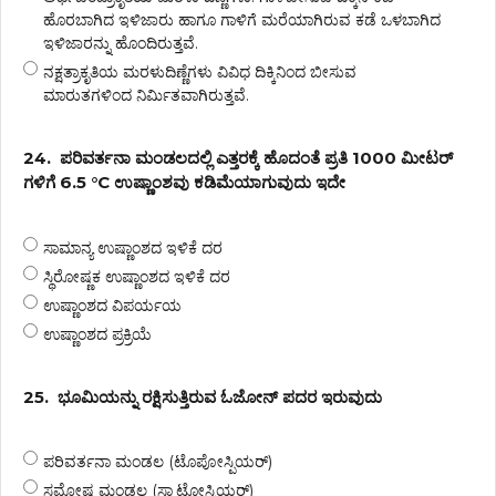
ಹೊರಬಾಗಿದ ಇಳಿಜಾರು ಹಾಗೂ ಗಾಳಿಗೆ ಮರೆಯಾಗಿರುವ ಕಡೆ ಒಳಬಾಗಿದ
ಇಳಿಜಾರನ್ನು ಹೊಂದಿರುತ್ತವೆ.
ನಕ್ಷತ್ರಾಕೃತಿಯ ಮರಳುದಿಣ್ಣೆಗಳು ವಿವಿಧ ದಿಕ್ಕಿನಿಂದ ಬೀಸುವ
ಮಾರುತಗಳಿಂದ ನಿರ್ಮಿತವಾಗಿರುತ್ತವೆ.
24.
ಪರಿವರ್ತನಾ ಮಂಡಲದಲ್ಲಿ ಎತ್ತರಕ್ಕೆ ಹೊದಂತೆ ಪ್ರತಿ 1000 ಮೀಟರ್
ಗಳಿಗೆ 6.5 °C ಉಷ್ಣಾಂಶವು ಕಡಿಮೆಯಾಗುವುದು ಇದೇ
ಸಾಮಾನ್ಯ ಉಷ್ಣಾಂಶದ ಇಳಿಕೆ ದರ
ಸ್ಥಿರೋಷ್ಣಕ ಉಷ್ಣಾಂಶದ ಇಳಿಕೆ ದರ
ಉಷ್ಣಾಂಶದ ವಿಪರ್ಯಯ
ಉಷ್ಣಾಂಶದ ಪ್ರಕ್ರಿಯೆ
25.
ಭೂಮಿಯನ್ನು ರಕ್ಷಿಸುತ್ತಿರುವ ಓಜೋನ್ ಪದರ ಇರುವುದು
ಪರಿವರ್ತನಾ ಮಂಡಲ (ಟೊಪೋಸ್ಪಿಯರ್)
ಸಮೋಷ್ಠ ಮಂಡಲ (ಸ್ಟ್ರಾಟೋಸ್ಪಿಯರ್)