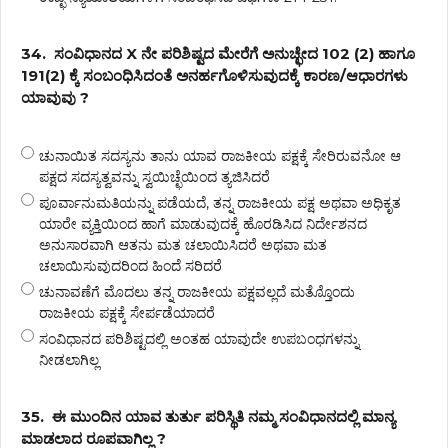
34.
ಸಂವಿಧಾನದ X ನೇ ಪರಿಶಿಷ್ಟದ ಮೇರೆಗೆ ಅನುಚ್ಛೇದ 102 (2) ಹಾಗೂ
191(2) ಕ್ಕೆ ಸಂಬಂಧಿಸಿದಂತೆ ಅನರ್ಹಗೊಳಿಸುವುದಕ್ಕೆ ಕಾರಣ/ಆಧಾರಗಳು
ಯಾವುವು ?
ಚುನಾಯಿತ ಸದಸ್ಯನು ತಾನು ಯಾವ ರಾಜಕೀಯ ಪಕ್ಷಕ್ಕೆ ಸೇರಿರುವನೋ ಆ
ಪಕ್ಷದ ಸದಸ್ಯತ್ವವನ್ನು ಸ್ವಯಿಚ್ಛೆಯಿಂದ ತ್ಯಜಿಸಿದರೆ
ಪೂರ್ವಾನುಮತಿಯನ್ನು ಪಡೆಯದೆ, ತನ್ನ ರಾಜಕೀಯ ಪಕ್ಷ ಅಥವಾ ಅಧಿಕೃತ
ಯಾರೇ ವ್ಯಕ್ತಿಯಿಂದ ಹಾಗೆ ಮಾಡುವುದಕ್ಕೆ ಹೊರಡಿಸಿದ ನಿರ್ದೇಶನದ
ಅನುಸಾರವಾಗಿ ಆತನು ಮತ ಚಲಾಯಿಸಿದರೆ ಅಥವಾ ಮತ
ಚಲಾಯಿಸುವುದರಿಂದ ಹಿಂದೆ ಸರಿದರೆ
ಚುನಾವಣೆಗೆ ಮೊದಲು ತನ್ನ ರಾಜಕೀಯ ಪಕ್ಷವಲ್ಲದೆ ಮತ್ತೊೊಂದು
ರಾಜಕೀಯ ಪಕ್ಷಕ್ಕೆ ಸೇರ್ಪಡೆಯಾದರೆ
ಸಂವಿಧಾನದ ಪರಿಶಿಷ್ಟದಲ್ಲಿ ಅಂತಹ ಯಾವುದೇ ಉಪಬಂಧಗಳನ್ನು
ನೀಡಲಾಗಿಲ್ಲ
35.
ಈ ಮುಂದಿನ ಯಾವ ತುರ್ತು ಪರಿಸ್ಥಿತಿ ನಮ್ಮ ಸಂವಿಧಾನದಲ್ಲಿ ಮಾನ್ಯ
ಮಾಡಲಾದ ರೂಪವಾಗಿಲ್ಲ ?