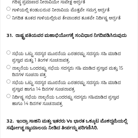
ಗರಿಷ್ಠ ಪ್ರಮಾಣದ ನೀರಾವಿಯೇ ಸಾಪೇಕ್ಷ ಆರ್ದ್ರತೆ
ಗಾಳಿಯಲ್ಲಿ ಕಂಡುಬರುವ ನೀರಾವಿಯ ಮೊತ್ತವೇ ಸಮಗ್ರ ಆರ್ದ್ರತೆ
ನಿಗದಿತ ತೂಕದ ಗಾಳಿಯಲ್ಲಿರುವ ತೇವಾಂಶದ ತೂಕವೇ ನಿರ್ದಿಷ್ಟ ಆರ್ದ್ರತೆ
31.
ರಾಷ್ಟ್ರಪತಿಯವರ ಮಹಾಭಿಯೋಗಕ್ಕೆ ಸಂವಿಧಾನ ನಿಗದಿಪಡಿಸಿರುವುದು
ಸಭೆಯ ಒಟ್ಟು ಸದಸ್ಯರ ಮೂರನೆಯ ಎರಡರಷ್ಟು ಸದಸ್ಯರು ಸಹಿ ಮಾಡಿದ
ಪ್ರಸ್ತಾವ ಮತ್ತು 1 ತಿಂಗಳ ಸೂಚನಾಪತ್ರ.
ನಾಲ್ಕನೆಯ ಒಂದರಷ್ಟು ಸಭೆಯ ಸದಸ್ಯರು ಸಹಿ ಮಾಡಿದ ಪ್ರಸ್ತಾವ ಮತ್ತು 15
ದಿನಗಳ ಸೂಚನಾ ಪತ್ರ
ಸಭೆಯ ಒಟ್ಟು ಸದಸ್ಯರ ಮೂರನೆಯ ಎರಡರಷ್ಟು ಸದಸ್ಯರು ಸಹಿ ಮಾಡಿದ
ಪ್ರಸ್ತಾವ ಹಾಗೂ 14 ದಿನಗಳ ಸೂಚನಾಪತ್ರ
ನಿರ್ದಿಷ್ಟ ಸಭೆಯ ನಾಲ್ಕನೆಯ ಒಂದರಷ್ಟು ಸದಸ್ಯರು ಸಹಿಮಾಡಿದ ಪ್ರಸ್ತಾವ
ಹಾಗೂ 14 ದಿನಗಳ ಸೂಚನಾಪತ್ರ
32.
ಇಂದ್ರಾ ಸಾಹನಿ ಮತ್ತು ಇತರರು Vs ಭಾರತ ಒಕ್ಕೂಟ ಮೊಕದ್ದಮೆಯಲ್ಲಿ
ಸರ್ವೋಚ್ಚ ನ್ಯಾಯಾಲಯ ನೀಡಿದ ತೀರ್ಪನ್ನು ಪರಿಗಣಿಸಿರಿ.