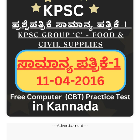
---Advertisement---