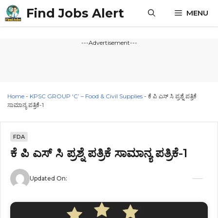
Skip
Find Jobs Alert
MENU
to
content
---Advertisement---
Home
-
KPSC GROUP ‘C’ – Food & Civil Supplies
-
ಕೆ ಪಿ ಎಸ್ ಸಿ ಪ್ರಶ್ನೆ ಪತ್ರಿಕೆ
ಸಾಮಾನ್ಯ ಪತ್ರಿಕೆ-1
FDA
ಕೆ ಪಿ ಎಸ್ ಸಿ ಪ್ರಶ್ನೆ ಪತ್ರಿಕೆ ಸಾಮಾನ್ಯ ಪತ್ರಿಕೆ-1
Updated On: