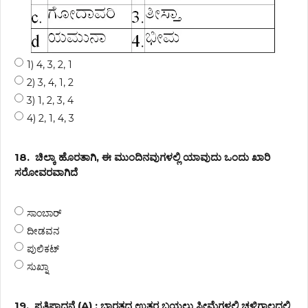
1) 4, 3, 2, 1
2) 3, 4, 1, 2
3) 1, 2, 3, 4
4) 2, 1, 4, 3
18.
ಚಿಲ್ಕಾ ಹೊರತಾಗಿ, ಈ ಮುಂದಿನವುಗಳಲ್ಲಿ ಯಾವುದು ಒಂದು ಖಾರಿ
ಸರೋವರವಾಗಿದೆ
ಸಾಂಬಾರ್
ದೀಡವನ
ಪುಲಿಕಟ್
ಸುಖ್ನಾ
19.
ಪ್ರತಿಪಾದನೆ (A) : ಭಾರತದ ಉತ್ತರ ಬಯಲು ಸೀಮೆಗಳಲ್ಲಿ ಚಳಿಗಾಲದಲ್ಲಿ