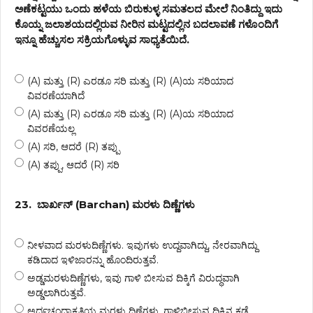
ಅಣೆಕಟ್ಟಯು ಒಂದು ಹಳೆಯ ಬಿರುಕುಳ್ಳ ಸಮತಲದ ಮೇಲೆ ನಿಂತಿದ್ದು ಇದು
ಕೊಯ್ನ ಜಲಾಶಯದಲ್ಲಿರುವ ನೀರಿನ ಮಟ್ಟದಲ್ಲಿನ ಬದಲಾವಣೆ ಗಳೊಂದಿಗೆ
ಇನ್ನೂ ಹೆಚ್ಚುಸಲ ಸಕ್ರಿಯಗೊಳ್ಳುವ ಸಾಧ್ಯತೆಯಿದೆ.
(A) ಮತ್ತು (R) ಎರಡೂ ಸರಿ ಮತ್ತು (R) (A)ಯ ಸರಿಯಾದ
ವಿವರಣೆಯಾಗಿದೆ
(A) ಮತ್ತು (R) ಎರಡೂ ಸರಿ ಮತ್ತು (R) (A)ಯ ಸರಿಯಾದ
ವಿವರಣೆಯಲ್ಲ
(A) ಸರಿ, ಆದರೆ (R) ತಪ್ಪು
(A) ತಪ್ಪು, ಆದರೆ (R) ಸರಿ
23.
ಬಾರ್ಖನ್ (Barchan) ಮರಳು ದಿಣ್ಣೆಗಳು
ನೀಳವಾದ ಮರಳುದಿಣ್ಣೆಗಳು. ಇವುಗಳು ಉದ್ದವಾಗಿದ್ದು, ನೇರವಾಗಿದ್ದು
ಕಡಿದಾದ ಇಳಿಜಾರನ್ನು ಹೊಂದಿರುತ್ತವೆ.
ಅಡ್ಡಮರಳುದಿಣ್ಣೆಗಳು, ಇವು ಗಾಳಿ ಬೀಸುವ ದಿಕ್ಕಿಗೆ ವಿರುದ್ಧವಾಗಿ
ಅಡ್ಡಲಾಗಿರುತ್ತವೆ.
ಅರ್ಧಚಂದ್ರಾಕೃತಿಯ ಮರಳು ದಿಣ್ಣೆಗಳು. ಗಾಳಿಬೀಸುವ ದಿಕ್ಕಿನ ಕಡೆ