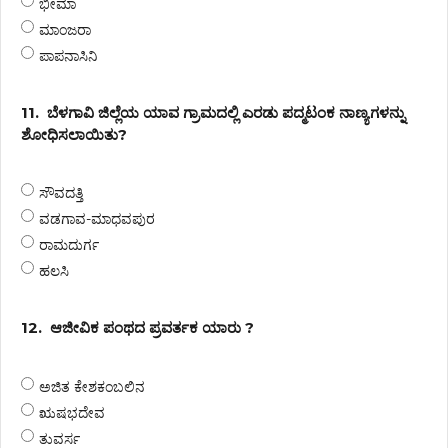
ಭೀಮಾ
ಮಾಂಜರಾ
ಪಾಪನಾಸಿನಿ
11.
ಬೆಳಗಾವಿ ಜಿಲ್ಲೆಯ ಯಾವ ಗ್ರಾಮದಲ್ಲಿ ಎರಡು ಪದ್ಮಟಂಕ ನಾಣ್ಯಗಳನ್ನು
ಶೋಧಿಸಲಾಯಿತು?
ಸೌವದತ್ತಿ
ವಡಗಾವ-ಮಾಧವಪುರ
ರಾಮದುರ್ಗ
ಹಲಸಿ
12.
ಆಜೀವಿಕ ಪಂಥದ ಪ್ರವರ್ತಕ ಯಾರು ?
ಅಜಿತ ಕೇಶಕಂಬಲಿನ
ಋಷಭದೇವ
ತುವರ್ಸ