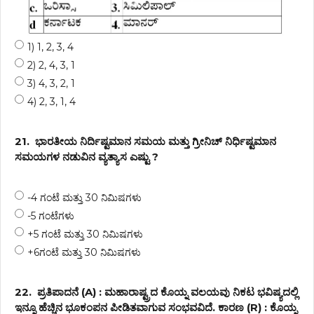
1) 1, 2, 3, 4
2) 2, 4, 3, 1
3) 4, 3, 2, 1
4) 2, 3, 1, 4
21.
ಭಾರತೀಯ ನಿರ್ದಿಷ್ಟಮಾನ ಸಮಯ ಮತ್ತು ಗ್ರೀನಿಚ್ ನಿರ್ಧಿಷ್ಟಮಾನ
ಸಮಯಗಳ ನಡುವಿನ ವ್ಯತ್ಯಾಸ ಎಷ್ಟು ?
-4 ಗಂಟೆ ಮತ್ತು 30 ನಿಮಿಷಗಳು
-5 ಗಂಟೆಗಳು
+5 ಗಂಟೆ ಮತ್ತು 30 ನಿಮಿಷಗಳು
+6ಗಂಟೆ ಮತ್ತು 30 ನಿಮಿಷಗಳು
22.
ಪ್ರತಿಪಾದನೆ (A) : ಮಹಾರಾಷ್ಟ್ರದ ಕೊಯ್ನ ವಲಯವು ನಿಕಟ ಭವಿಷ್ಯದಲ್ಲಿ
ಇನ್ನೂ ಹೆಚ್ಚಿನ ಭೂಕಂಪನ ಪೀಡಿತವಾಗುವ ಸಂಭವವಿದೆ. ಕಾರಣ (R) : ಕೊಯ್ನ