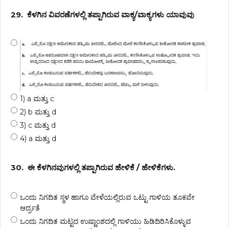
29.
ಕೆಳಗಿನ ವಿವರಣೆಗಳಲ್ಲಿ ತಪ್ಪಾಗಿರುವ ವಾಕ್ಯ/ವಾಕ್ಯಗಳು ಯಾವುವು
1) a ಮತ್ತು c
2) b ಮತ್ತು d
3) c ಮತ್ತು d
4) a ಮತ್ತು d
30.
ಈ ಕೆಳಗಿನವುಗಳಲ್ಲಿ ತಪ್ಪಾಗಿರುವ ಹೇಳಿಕೆ / ಹೇಳಿಕೆಗಳು.
ಒಂದು ನಿಗದಿತ ಸ್ಥಳ ಹಾಗೂ ವೇಳೆಯಲ್ಲಿರುವ ಒಟ್ಟು ಗಾಳಿಯ ತೂಕವೇ
ಆರ್ದ್ರತೆ
ಒಂದು ನಿಗದಿತ ಮಟ್ಟದ ಉಷ್ಣಾಂಶದಲ್ಲಿ ಗಾಳಿಯು ಹಿಡಿದಿರಿಸಿಕೊಳ್ಳುವ