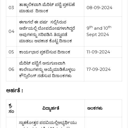
ತಾತ್ಕಾಲಿಕವಾಗಿ ಮೆರಿಟ್ ಪಟ್ಟಿ ಪ್ರಕಟಣೆ
03
08-09-2024
ಮಾಡುವ ದಿನಾಂಕ
ಈಗಾಗಲೆ ಈ ವರ್ಷ ಸಲ್ಲಿಸಿರುವ
th
th
ಅರ್ಜಿಯಲ್ಲಿ ಲೋಪದೋಷಗಳಾಗಿದ್ದರೆ
9
and 10
04
ಅವುಗಳನ್ನು ಸರಿಪಡಿಸಿ ತಿದ್ದುಪಡೆ
Sept 2024
ಮಾಡಲು ಅವಕಾಶ ಕೊಟ್ಟ ದಿನಾಂಕ
05
ಕಾರ್ಯಭಾರ ಪ್ರಕಟಿಸುವ ದಿನಾಂಕ
11-09-2024
ಮೆರಿಟ್ ಪಟ್ಟಿಗೆ ಅನುಗುಣವಾಗಿ
06
ಕಾಲೇಜುಗಳನ್ನು ಆಯ್ಕೆಮಾಡಿಕೊಳ್ಳಲು
17-09-2024
ಕೌನ್ಸಿಲಿಂಗ್ ನಡೆಸುವ ದಿನಾಂಕಗಳು
ಅರ್ಹತೆ :
ಕ್ರ.
ವಿದ್ಯಾರ್ಹತೆ
ಅಂಕಗಳು
ಸಂ
ಸ್ನಾತಕೋತ್ತರ ಪದವಿಯಲ್ಲಿಅಭ್ಯರ್ಥಿಯು