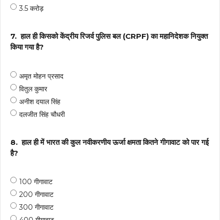
3.5 करोड़
7.
हाल ही किसको केंद्रीय रिजर्व पुलिस बल (CRPF) का महानिदेशक नियुक्त
किया गया है?
अमृत मोहन प्रसाद
वितुल कुमार
अनीश दयाल सिंह
दलजीत सिंह चौधरी
8.
हाल ही में भारत की कुल नवीकरणीय ऊर्जा क्षमता कितने गीगावाट को पार गई
है?
100 गीगावाट
200 गीगावाट
300 गीगावाट