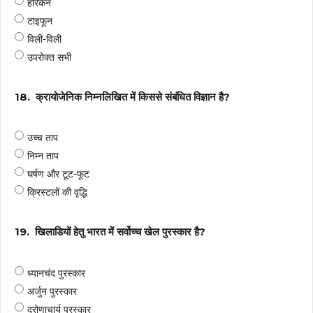
हरिकेन
टाइफून
विली-विली
उपरोक्त सभी
18.
क्रायोजेनिक निम्नलिखित में किससे संबंधित विज्ञान है?
उच्च ताप
निम्न ताप
घर्षण और टूट-फूट
क्रिस्टलों की वृद्धि
19.
खिलाडियों हेतु भारत में सर्वोच्च खेल पुरस्कार है?
ध्यानचंद पुरस्कार
अर्जुन पुरस्कार
द्रोणाचार्य पुरस्कार