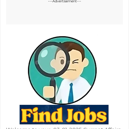
---Advertisement---