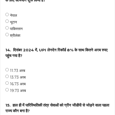
के लिए अभियान शुरू किया है?
नेपाल
भूटान
पाकिस्तान
श्रीलंका
14.
दिसंबर 2024 में, UPI लेनदेन रिकॉर्ड 8% के साथ कितने अरब रुपए
पहुंच गया है?
11.73 अरब
13.73 अरब
16.73 अरब
19.73 अरब
15.
हाल ही में पारिस्थितिकी तंत्र सेवाओं को ग्रीन जीडीपी से जोड़ने वाला पहला
राज्य कौन बना है?