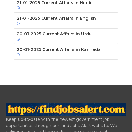
21-01-2025 Current Affairs in Hindi
21-01-2025 Current Affairs in English
20-01-2025 Current Affairs in Urdu
20-01-2025 Current Affairs in Kannada
Keep up-to-date with the newest government job
opportunities through our Find Jobs Alert website. We
deliver reliable and timely details on upcoming job