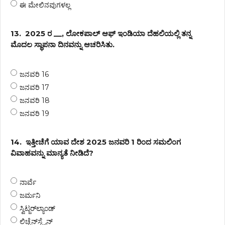
ಈ ಮೇಲಿನವುಗಳಲ್ಲ
13.
2025 ರ __, ಲೋಕಪಾಲ್ ಆಫ್ ಇಂಡಿಯಾ ದೆಹಲಿಯಲ್ಲಿ ತನ್ನ
ಮೊದಲ ಸ್ಥಾಪನಾ ದಿನವನ್ನು ಆಚರಿಸಿತು.
ಜನವರಿ 16
ಜನವರಿ 17
ಜನವರಿ 18
ಜನವರಿ 19
14.
ಇತ್ತೀಚೆಗೆ ಯಾವ ದೇಶ 2025 ಜನವರಿ 1 ರಿಂದ ಸಮಲಿಂಗ
ವಿವಾಹವನ್ನು ಮಾನ್ಯತೆ ನೀಡಿದೆ?
ನಾರ್ವೆ
ಜರ್ಮನಿ
ಸ್ವಿಟ್ಜರ್‌ಲ್ಯಾಂಡ್
ಲಿಚ್ಟೆನ್‌ಸ್ಟೈನ್