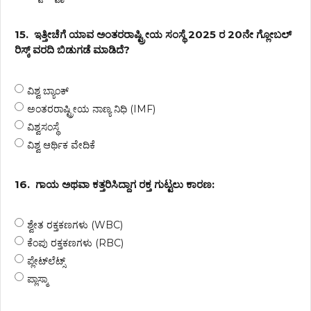
15.
ಇತ್ತೀಚೆಗೆ ಯಾವ ಅಂತರರಾಷ್ಟ್ರೀಯ ಸಂಸ್ಥೆ 2025 ರ 20ನೇ ಗ್ಲೋಬಲ್
ರಿಸ್ಕ್ ವರದಿ ಬಿಡುಗಡೆ ಮಾಡಿದೆ?
ವಿಶ್ವ ಬ್ಯಾಂಕ್
ಅಂತರರಾಷ್ಟ್ರೀಯ ನಾಣ್ಯ ನಿಧಿ (IMF)
ವಿಶ್ವಸಂಸ್ಥೆ
ವಿಶ್ವ ಆರ್ಥಿಕ ವೇದಿಕೆ
16.
ಗಾಯ ಅಥವಾ ಕತ್ತರಿಸಿದ್ದಾಗ ರಕ್ತ ಗುಟ್ಟಲು ಕಾರಣ:
ಶ್ವೇತ ರಕ್ತಕಣಗಳು (WBC)
ಕೆಂಪು ರಕ್ತಕಣಗಳು (RBC)
ಪ್ಲೇಟ್‌ಲೆಟ್ಸ್
ಪ್ಲಾಸ್ಮಾ