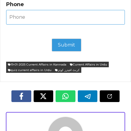
Phone
19-01-2025 Current Affairs in Kannada
Current Affairs in Urdu
quiz current affairs in Urdu
کرنٹ افیئرز کوئز