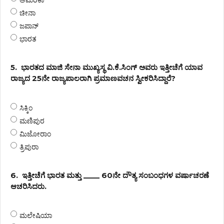
ಅಮೆರಿಕಾ
ಚೀನಾ
ಜಪಾನ್
ಭಾರತ
5.
ಭಾರತದ ಮಾಜಿ ಸೇನಾ ಮುಖ್ಯಸ್ಥ ವಿ.ಕೆ.ಸಿಂಗ್ ಅವರು ಇತ್ತೀಚೆಗೆ ಯಾವ
ರಾಜ್ಯದ 25ನೇ ರಾಜ್ಯಪಾಲರಾಗಿ ಪ್ರಮಾಣವಚನ ಸ್ವೀಕರಿಸಿದ್ದಾರೆ?
ಸಿಕ್ಕಿಂ
ಮಣಿಪುರ
ಮಿಜೋರಾಂ
ತ್ರಿಪುರಾ
6.
ಇತ್ತೀಚೆಗೆ ಭಾರತ ಮತ್ತು ____ 60ನೇ ದೌತ್ಯ ಸಂಬಂಧಗಳ ವರ್ಷಾಚರಣೆ
ಆಚರಿಸಿದರು.
ಮಲೇಷಿಯಾ