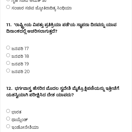
ಗೃಹ ಸಚಿವ ಅಮಿತ್ ಶಾ
ಸಂಚಾರ ಸಚಿವ ಜ್ಯೋತಿರಾದಿತ್ಯ ಸಿಂಧಿಯಾ
11.
'ರಾಷ್ಟ್ರೀಯ ವಿಪತ್ತು ಪ್ರತಿಕ್ರಿಯಾ ಪಡೆ'ಯ ಸ್ಥಾಪನಾ ದಿನವನ್ನು ಯಾವ
ದಿನಾಂಕದಲ್ಲಿ ಆಚರಿಸಲಾಗುತ್ತದೆ?
ಜನವರಿ 17
ಜನವರಿ 18
ಜನವರಿ 19
ಜನವರಿ 20
12.
ಭರ್ಗವಾಸ್ತ್ರ ಹೆಸರಿನ ಮೊದಲ ಸ್ವದೇಶಿ ಮೈಕ್ರೊ ಕ್ಷಿಪಣಿಯನ್ನು ಇತ್ತೀಚೆಗೆ
ಯಶಸ್ವಿಯಾಗಿ ಪರೀಕ್ಷಿಸಿದ ದೇಶ ಯಾವದು?
ಭಾರತ
ಥಾಯ್ಲೆಂಡ್
ಇಂಡೋನೇಶಿಯಾ