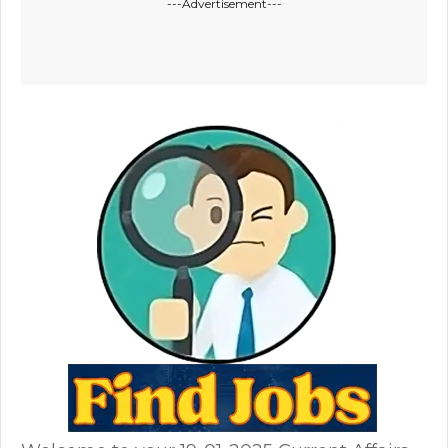
---Advertisement---