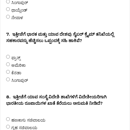
ಸಿಂಗಾಪುರ್
ಥಾಯ್ಲೆಂಡ್
ನೇಪಾಳ
7.
ಇತ್ತೀಚೆಗೆ ಭಾರತ ಮತ್ತು ಯಾವ ದೇಶವು ಸೈಬರ್ ಕ್ರೈಮ್ ತನಿಖೆಯಲ್ಲಿ
ಸಹಕಾರವನ್ನು ಹೆಚ್ಚಿಸಲು ಒಪ್ಪಂದಕ್ಕೆ ಸಹಿ ಹಾಕಿವೆ?
ಫ್ರಾನ್ಸ್
ಅಮೆರಿಕಾ
ಕೆನಡಾ
ಸಿಂಗಾಪುರ್
8.
ಇತ್ತೀಚೆಗೆ ಯಾವ ಸಂಸ್ಥೆ ವಿದೇಶಿ ಶಾಖೆಗಳಿಗೆ ವಿದೇಶೀಯರಿಗಾಗಿ
ಭಾರತೀಯ ರೂಪಾಯಿಗಳ ಖಾತೆ ತೆರೆಯಲು ಅನುಮತಿ ನೀಡಿದೆ?
ಹಣಕಾಸು ಸಚಿವಾಲಯ
ಗೃಹ ಸಚಿವಾಲಯ