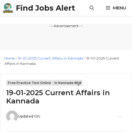
Skip
Find Jobs Alert
MENU
to
content
---Advertisement---
Home
-
19-01-2025 Current Affairs in Kannada
-
19-01-2025 Current
Affairs in Kannada
Free Practice Test Online
In Kannada ಕನ್ನಡ
19-01-2025 Current Affairs in
Kannada
Updated On: