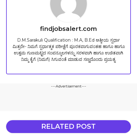
findjobsalert.com
D.M.Sarakuli Qualification : M.A, B.Ed ಆತ್ಮೀಯ ಸ್ಪರ್ಧಾ
ಮಿತ್ರರೇ- ನಿಮಗೆ ಸ್ಪರ್ಧಾತ್ಮಕ ಪರೀಕ್ಷೆಗೆ ಪೂರಕವಾಗುವಂತಹ ಹಾಗೂ ಹಾಗೂ
ಉತ್ತಮ ಗುಣಮಟ್ಟದ ಸಂಪನ್ಮೂಲಗಳನ್ನು ಸರಳವಾಗಿ ಹಾಗೂ ಉಚಿತವಾಗಿ
ನಿಮ್ಮ ಕೈಗೆ (ನಿಮಗೆ) ಸಿಗುವಂತೆ ಮಾಡುವ ಸಣ್ಣದೊಂದು ಪ್ರಯತ್ನ.
---Advertisement---
RELATED POST