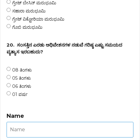
ಗ್ರೇಟ್ ಬೇಸಿನ್ ಮರುಭೂಮಿ
ಸಹಾರಾ ಮರುಭೂಮಿ
ಗ್ರೇಟ್ ವಿಕ್ಟೋರಿಯಾ ಮರುಭೂಮಿ
ಗೊಬಿ ಮರುಭೂಮಿ
20.
ಸಂಸತ್ತಿನ ಎರಡು ಅಧಿವೇಶನಗಳ ನಡುವೆ ಗರಿಷ್ಠ ಎಷ್ಟು ಸಮಯದ
ವ್ಯತ್ಯಾಸ ಇರಬಹುದು?
08 ತಿಂಗಳು
05 ತಿಂಗಳು
06 ತಿಂಗಳು
01 ವರ್ಷ
Name