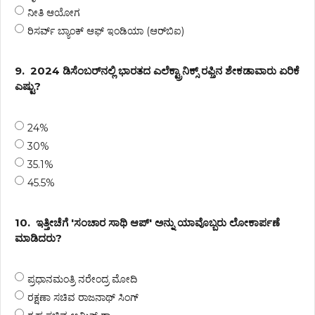
ನೀತಿ ಆಯೋಗ
ರಿಸರ್ವ್ ಬ್ಯಾಂಕ್ ಆಫ್ ಇಂಡಿಯಾ (ಆರ್‌ಬಿಐ)
9.
2024 ಡಿಸೆಂಬರ್‌ನಲ್ಲಿ ಭಾರತದ ಎಲೆಕ್ಟ್ರಾನಿಕ್ಸ್ ರಫ್ತಿನ ಶೇಕಡಾವಾರು ಏರಿಕೆ
ಎಷ್ಟು?
24%
30%
35.1%
45.5%
10.
ಇತ್ತೀಚೆಗೆ 'ಸಂಚಾರ ಸಾಥಿ ಆಪ್' ಅನ್ನು ಯಾವೊಬ್ಬರು ಲೋಕಾರ್ಪಣೆ
ಮಾಡಿದರು?
ಪ್ರಧಾನಮಂತ್ರಿ ನರೇಂದ್ರ ಮೋದಿ
ರಕ್ಷಣಾ ಸಚಿವ ರಾಜನಾಥ್ ಸಿಂಗ್