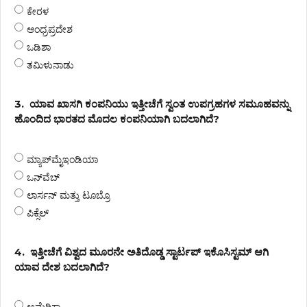
ಕೇರಳ
ಆಂಧ್ರಪ್ರದೇಶ
ಒಡಿಶಾ
ತಮಿಳುನಾಡು
3.
ಯಾವ ಖಾಸಗಿ ಕಂಪನಿಯು ಇತ್ತೀಚೆಗೆ ಸ್ವಂತ ಉಪಗ್ರಹಗಳ ಸಮೂಹವನ್ನು
ಹೊಂದಿದ ಭಾರತದ ಮೊದಲ ಕಂಪನಿಯಾಗಿ ಬದಲಾಗಿದೆ?
ಮ್ಯಾಪ್‌ಮೈಇಂಡಿಯಾ
ಒನ್‌ವೆಬ್
ಲಾರ್ಸನ್ ಮತ್ತು ಟೂಬ್ರೊ
ಪಿಕ್ಸೆಲ್
4.
ಇತ್ತೀಚೆಗೆ ವಿಶ್ವದ ಮೂರನೇ ಅತಿದೊಡ್ಡ ಸ್ಟಾರ್ಟಪ್ ಇಕೊಸಿಸ್ಟಮ್ ಆಗಿ
ಯಾವ ದೇಶ ಬದಲಾಗಿದೆ?