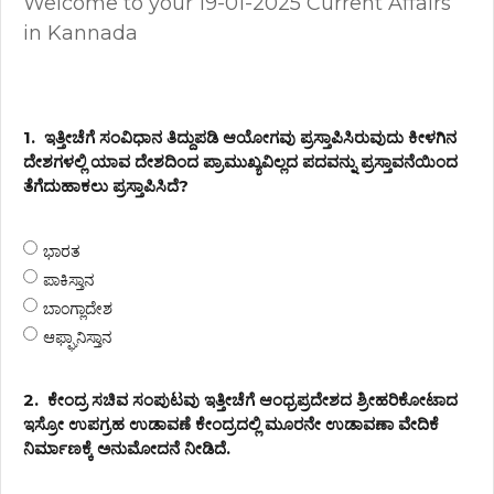
Welcome to your 19-01-2025 Current Affairs
in Kannada
1.
ಇತ್ತೀಚೆಗೆ ಸಂವಿಧಾನ ತಿದ್ದುಪಡಿ ಆಯೋಗವು ಪ್ರಸ್ತಾಪಿಸಿರುವುದು ಕೀಳಗಿನ
ದೇಶಗಳಲ್ಲಿ ಯಾವ ದೇಶದಿಂದ ಪ್ರಾಮುಖ್ಯವಿಲ್ಲದ ಪದವನ್ನು ಪ್ರಸ್ತಾವನೆಯಿಂದ
ತೆಗೆದುಹಾಕಲು ಪ್ರಸ್ತಾಪಿಸಿದೆ?
ಭಾರತ
ಪಾಕಿಸ್ತಾನ
ಬಾಂಗ್ಲಾದೇಶ
ಆಫ್ಘಾನಿಸ್ತಾನ
2.
ಕೇಂದ್ರ ಸಚಿವ ಸಂಪುಟವು ಇತ್ತೀಚೆಗೆ ಆಂಧ್ರಪ್ರದೇಶದ ಶ್ರೀಹರಿಕೋಟಾದ
ಇಸ್ರೋ ಉಪಗ್ರಹ ಉಡಾವಣೆ ಕೇಂದ್ರದಲ್ಲಿ ಮೂರನೇ ಉಡಾವಣಾ ವೇದಿಕೆ
ನಿರ್ಮಾಣಕ್ಕೆ ಅನುಮೋದನೆ ನೀಡಿದೆ.