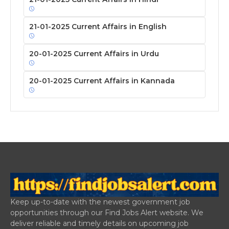
21-01-2025 Current Affairs in English
20-01-2025 Current Affairs in Urdu
20-01-2025 Current Affairs in Kannada
Keep up-to-date with the newest government job
opportunities through our Find Jobs Alert website. We
deliver reliable and timely details on upcoming job