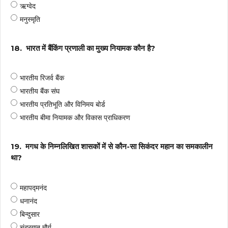
ऋग्वेद
मनुस्मृति
18.
भारत में बैंकिंग प्रणाली का मुख्य नियामक कौन है?
भारतीय रिजर्व बैंक
भारतीय बैंक संघ
भारतीय प्रतिभूति और विनिमय बोर्ड
भारतीय बीमा नियामक और विकास प्राधिकरण
19.
मगध के निम्नलिखित शासकों में से कौन-सा सिकंदर महान का समकालीन
था?
महापद्मनंद
धनानंद
बिन्दुसार
चंद्रगुप्त मौर्य