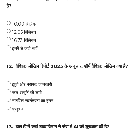
है?
10.00 बिलियन
12.05 बिलियन
16.73 बिलियन
इनमें से कोई नहीं
12.
वैश्विक जोखिम रिपोर्ट 2025 के अनुसार, शीर्ष वैश्विक जोखिम क्या है?
झूठी और भ्रामक जानकारी
जल आपूर्ति की कमी
नागरिक स्वतंत्रता का हनन
प्रदूषण
13.
हाल ही में कहां डाक विभाग ने सेवा में Al की शुरुआत की है?