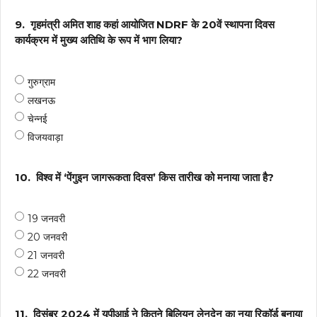
9.
गृहमंत्री अमित शाह कहां आयोजित NDRF के 20वें स्थापना दिवस
कार्यक्रम में मुख्य अतिथि के रूप में भाग लिया?
गुरुग्राम
लखनऊ
चेन्नई
विजयवाड़ा
10.
विश्व में ‘पेंगुइन जागरूकता दिवस’ किस तारीख को मनाया जाता है?
19 जनवरी
20 जनवरी
21 जनवरी
22 जनवरी
11.
दिसंबर 2024 में यूपीआई ने कितने बिलियन लेनदेन का नया रिकॉर्ड बनाया