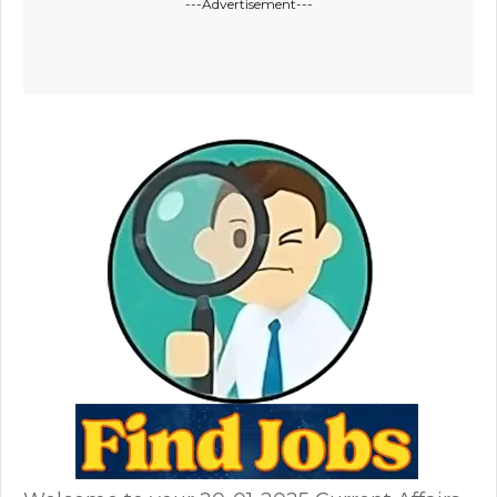
---Advertisement---