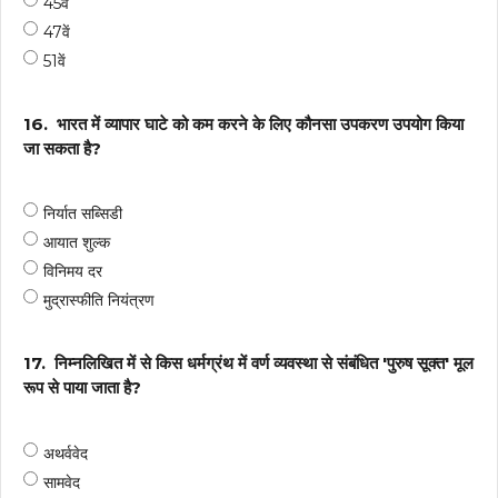
45वें
47वें
51वें
16.
भारत में व्यापार घाटे को कम करने के लिए कौनसा उपकरण उपयोग किया
जा सकता है?
निर्यात सब्सिडी
आयात शुल्क
विनिमय दर
मुद्रास्फीति नियंत्रण
17.
निम्नलिखित में से किस धर्मग्रंथ में वर्ण व्यवस्था से संबंधित 'पुरुष सूक्त' मूल
रूप से पाया जाता है?
अथर्ववेद
सामवेद