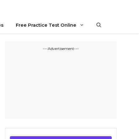
es
Free Practice Test Online
---Advertisement---