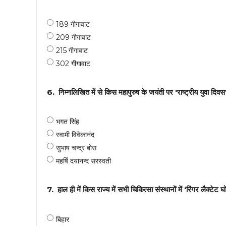
189 गीगावाट
209 गीगावाट
215 गीगावाट
302 गीगावाट
6.
निम्नलिखित में से किस महापुरुष के जयंती पर 'राष्ट्रीय युवा दिव
भगत सिंह
स्वामी विवेकानंद
सुभाष चन्द्र बोस
महर्षि दयानन्द सरस्वती
7.
हाल ही में किस राज्य में सभी चिकित्सा संस्थानों में ‘रिंगर लैक्टेट
बिहार