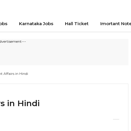
Jobs
Karnataka Jobs
Hall Ticket
Imortant Not
dvertisement---
 Affairs in Hindi
s in Hindi