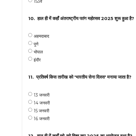
153वें
10.
हाल ही में कहाँ अंतराष्ट्रीय पतंग महोत्सव 2025 शुरू हुआ है?
अहमदाबाद
पुणे
भोपाल
इंदौर
11.
प्रतिवर्ष किस तारीख को 'भारतीय सेना दिवस' मनाया जाता है?
13 जनवरी
14 जनवरी
15 जनवरी
16 जनवरी
12.
हाल ही में कहाँ खो-खो विश्व कप 2025 का आयोजन हुआ है?