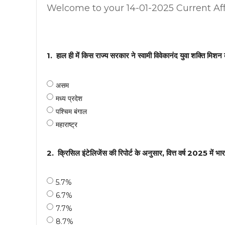
Welcome to your
14-01-2025 Current Aff
1.
हाल ही में किस राज्य सरकार ने स्वामी विवेकानंद युवा शक्ति मिशन
असम
मध्य प्रदेश
पश्चिम बंगाल
महाराष्ट्र
2.
क्रिसिल इंटेलिजेंस की रिपोर्ट के अनुसार, वित्त वर्ष 2025 में 
5.7%
6.7%
7.7%
8.7%