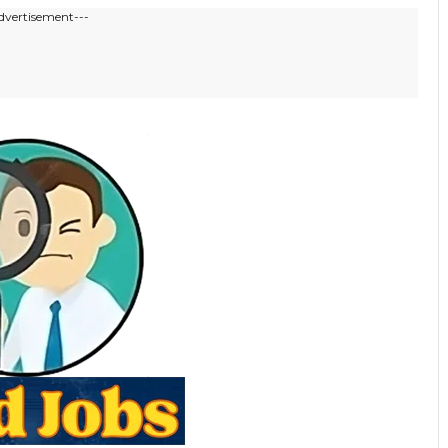
dvertisement---