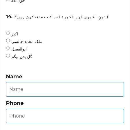
29 جون
آئینِ اکبری اور اکبرنامہ کے مصنف کون ہیں؟
19.
اکبر
ملک محمد جائسی
ابوالفضل
گل بدن بیگم
Name
Phone