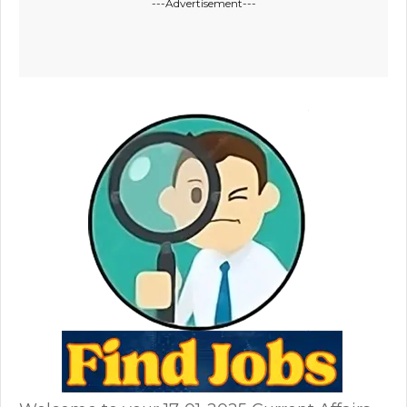
---Advertisement---