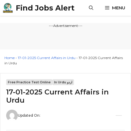
Skip
Find Jobs Alert
MENU
to
content
---Advertisement---
Home
-
17-01-2025 Current Affairs in Urdu
-
17-01-2025 Current Affairs
in Urdu
In Urdu اردو
Free Practice Test Online
17-01-2025 Current Affairs in
Urdu
Updated On: