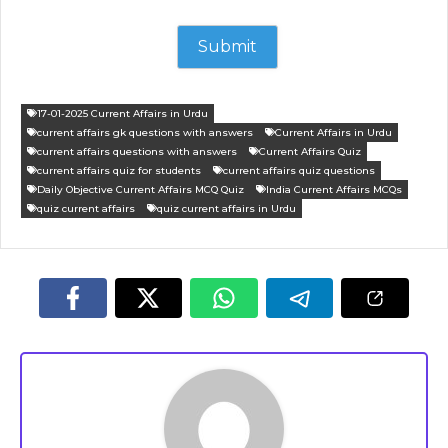
17-01-2025 Current Affairs in Urdu
current affairs gk questions with answers
Current Affairs in Urdu
current affairs questions with answers
Current Affairs Quiz
current affairs quiz for students
current affairs quiz questions
Daily Objective Current Affairs MCQ Quiz
India Current Affairs MCQs
quiz current affairs
quiz current affairs in Urdu