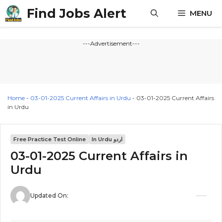
Skip
Find Jobs Alert
MENU
to
content
---Advertisement---
Home
-
03-01-2025 Current Affairs in Urdu
-
03-01-2025 Current Affairs
in Urdu
In Urdu اردو
Free Practice Test Online
03-01-2025 Current Affairs in
Urdu
Updated On: