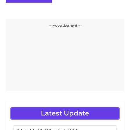
---Advertisement---
Latest Update