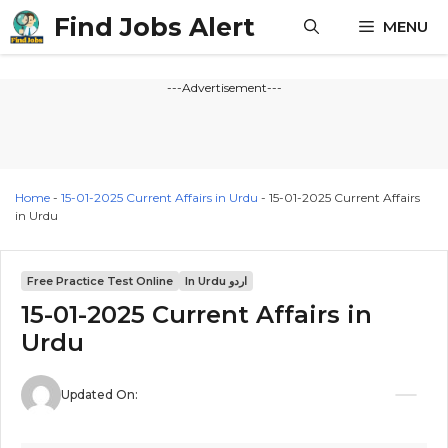
Skip
Find Jobs Alert
MENU
to
content
---Advertisement---
Home
-
15-01-2025 Current Affairs in Urdu
-
15-01-2025 Current Affairs
in Urdu
In Urdu اردو
Free Practice Test Online
15-01-2025 Current Affairs in
Urdu
Updated On: