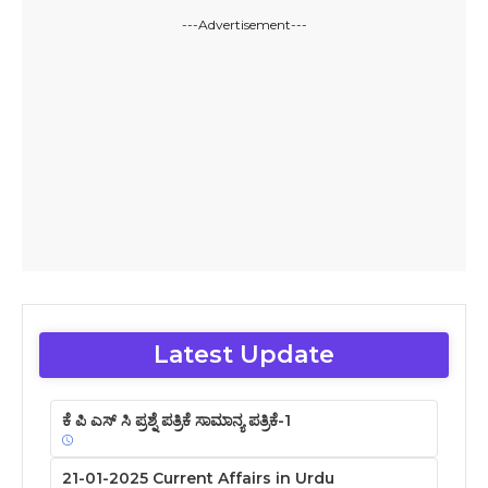
---Advertisement---
Latest Update
ಕೆ ಪಿ ಎಸ್ ಸಿ ಪ್ರಶ್ನೆ ಪತ್ರಿಕೆ ಸಾಮಾನ್ಯ ಪತ್ರಿಕೆ-1
21-01-2025 Current Affairs in Urdu