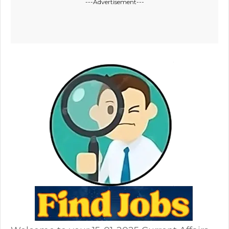
---Advertisement---