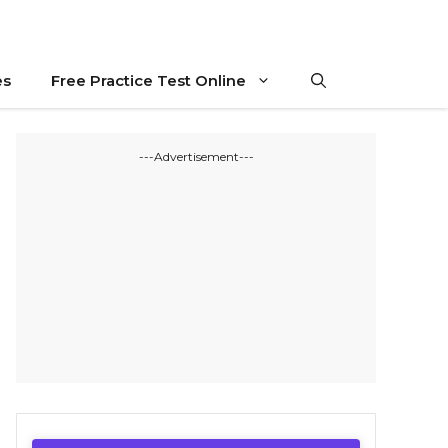
es
Free Practice Test Online
---Advertisement---