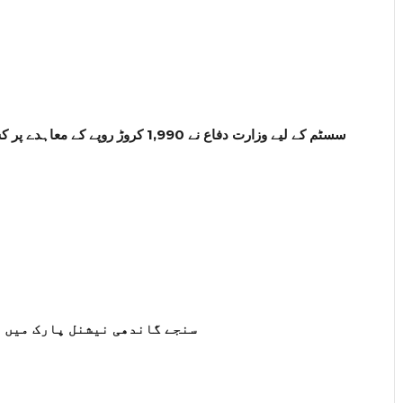
سنجے گاندھی نیشنل پارک میں 