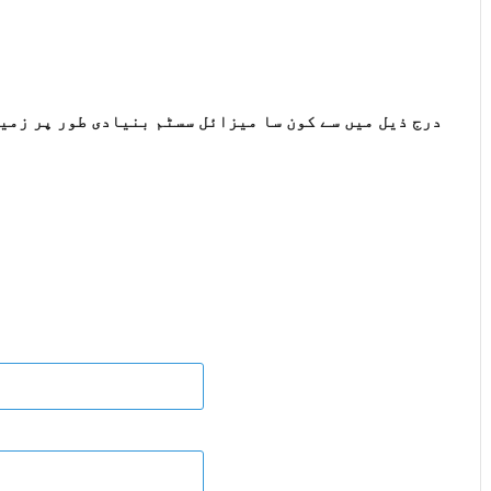
درج ذیل میں سے کون سا میزائل سسٹم بنیادی طور پر زمین