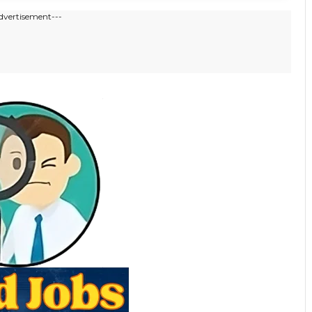
dvertisement---