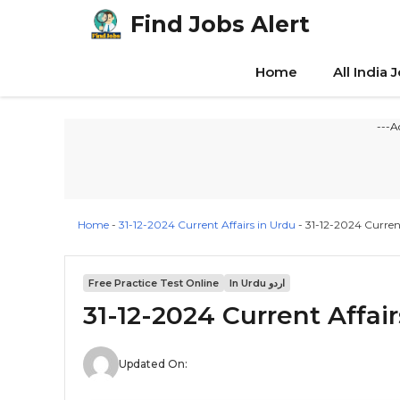
Skip
Find Jobs Alert
to
content
Home
All India 
---A
Home
-
31-12-2024 Current Affairs in Urdu
-
31-12-2024 Current
Free Practice Test Online
In Urdu اردو
31-12-2024 Current Affair
Updated On: