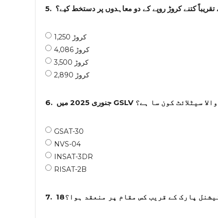
5.
1,250 کروڑ
4,086 کروڑ
3,500 کروڑ
2,890 کروڑ
6.
جنوری 2025 میں GSLV ئٹ کون سا ہے؟
GSAT-30
NVS-04
INSAT-3DR
RISAT-2B
7.
18شنل پارک کے قریب کس مقام پر منعقد ہوا؟